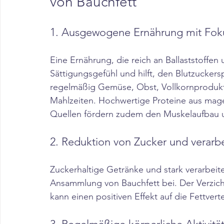
von Bauchfett
1. Ausgewogene Ernährung mit Fokus
Eine Ernährung, die reich an Ballaststoffen 
Sättigungsgefühl und hilft, den Blutzuckersp
regelmäßig Gemüse, Obst, Vollkornprodukt
Mahlzeiten. Hochwertige Proteine aus mager
Quellen fördern zudem den Muskelaufbau u
2. Reduktion von Zucker und verarb
Zuckerhaltige Getränke und stark verarbeite
Ansammlung von Bauchfett bei. Der Verzicht
kann einen positiven Effekt auf die Fettver