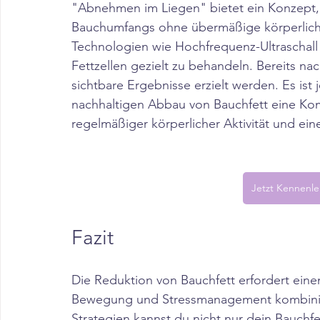
​"Abnehmen im Liegen" bietet ein Konzept,
Bauchumfangs ohne übermäßige körperlich
Technologien wie Hochfrequenz-Ultraschall 
Fettzellen gezielt zu behandeln. Bereits n
sichtbare Ergebnisse erzielt werden. Es ist 
nachhaltigen Abbau von Bauchfett eine Ko
regelmäßiger körperlicher Aktivität und ei
Jetzt Kennenl
Fazit
Die Reduktion von Bauchfett erfordert eine
Bewegung und Stressmanagement kombinier
Strategien kannst du nicht nur dein Bauchf