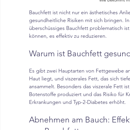
Wie bekommt ma
Bauchfett ist nicht nur ein ästhetisches An
gesundheitliche Risiken mit sich bringen. In
überschüssiges Bauchfett problematisch is
können, es effektiv zu reduzieren.​
Warum ist Bauchfett gesund
Es gibt zwei Hauptarten von Fettgewebe am
Haut liegt, und viszerales Fett, das sich t
ansammelt. Besonders das viszerale Fett is
Botenstoffe produziert und das Risiko für K
Erkrankungen und Typ-2-Diabetes erhöht.​
Abnehmen am Bauch: Effekt