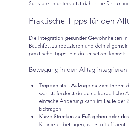
Substanzen unterstützt daher die Reduktion 
Praktische Tipps für den All
​Die Integration gesunder Gewohnheiten in
Bauchfett zu reduzieren und dein allgemein
praktische Tipps, die du umsetzen kannst:​
Bewegung in den Alltag integrieren
Treppen statt Aufzüge nutzen:
 Indem d
wählst, förderst du deine körperliche A
einfache Änderung kann im Laufe der Z
beitragen.​
Kurze Strecken zu Fuß gehen oder das
Kilometer betragen, ist es oft effizien