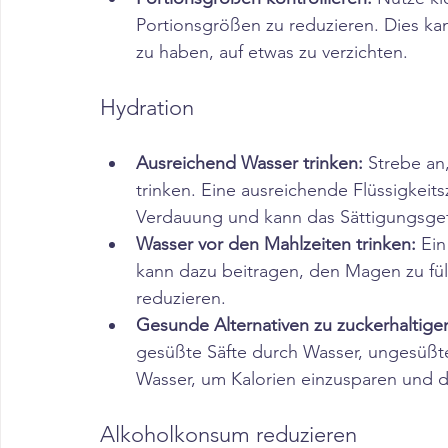
Portionsgrößen zu reduzieren. Dies kan
zu haben, auf etwas zu verzichten.​
Hydration
Ausreichend Wasser trinken:
 Strebe an
trinken. Eine ausreichende Flüssigkeits
Verdauung und kann das Sättigungsgef
Wasser vor den Mahlzeiten trinken:
 Ei
kann dazu beitragen, den Magen zu fü
reduzieren.​
Gesunde Alternativen zu zuckerhaltige
gesüßte Säfte durch Wasser, ungesüßte
Wasser, um Kalorien einzusparen und d
Alkoholkonsum reduzieren