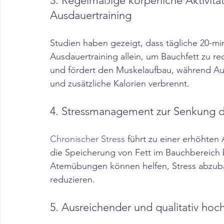
3. Regelmäßige körperliche Aktivitä
Ausdauertraining
Studien haben gezeigt, dass tägliche 20-minü
Ausdauertraining allein, um Bauchfett zu r
und fördert den Muskelaufbau, während Ausd
und zusätzliche Kalorien verbrennt.​
4. Stressmanagement zur Senkung de
Chronischer Stress 
führt zu einer erhöhten
die Speicherung von Fett im Bauchbereich 
Atemübungen können helfen, Stress abzub
reduzieren.​
5. Ausreichender und qualitativ hoch