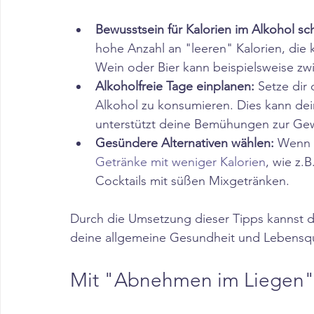
Bewusstsein für Kalorien im Alkohol sch
hohe Anzahl an "leeren" Kalorien, die
Wein oder Bier kann beispielsweise zwi
Alkoholfreie Tage einplanen:
 Setze dir
Alkohol zu konsumieren. Dies kann dei
unterstützt deine Bemühungen zur Gewi
Gesündere Alternativen wählen:
 Wenn 
Getränke mit weniger Kalorien
, wie z.
Cocktails mit süßen Mixgetränken.​
Durch die Umsetzung dieser Tipps kannst du
deine allgemeine Gesundheit und Lebensqua
Mit "Abnehmen im Liegen"