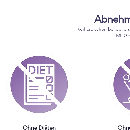
Abnehm
Verliere schon bei der 
Mit Ge
Ohne Diäten
Ohne