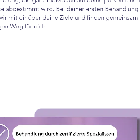
dlung, die ganz individuell auf deine persönlichen
se abgestimmt wird. Bei deiner ersten Behandlung
wir mit dir über deine Ziele und finden gemeinsam
gen Weg für dich.