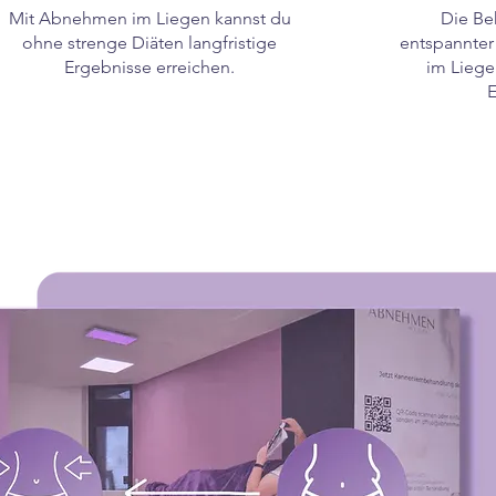
Mit Abneh
men im Liegen kannst du
Die Be
ohne strenge Diäten langfristige
entspannter
Ergebnisse erreichen.
im Liege