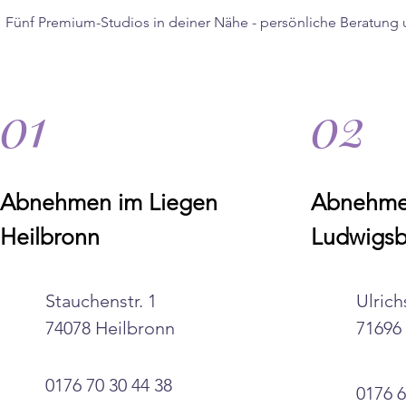
Fünf Premium-Studios in deiner Nähe - persönliche Beratung 
01
02
Abnehmen im Liegen
Abnehme
Heilbronn
Ludwigsb
Stauchenstr. 1
Ulrich
74078 Heilbronn
71696
0176 70 30 44 38
0176 6