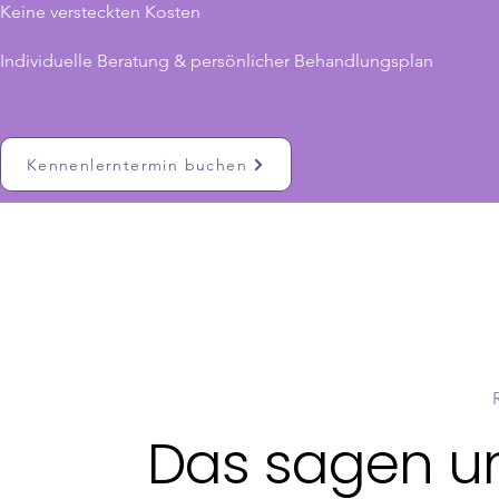
Keine versteckten Kosten
Individuelle Beratung & persönlicher Behandlungsplan
Kennenlerntermin buchen
Das sagen u