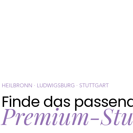
HEILBRONN · LUDWIGSBURG ·
STUTTGART
Finde das passen
Premium-Stu