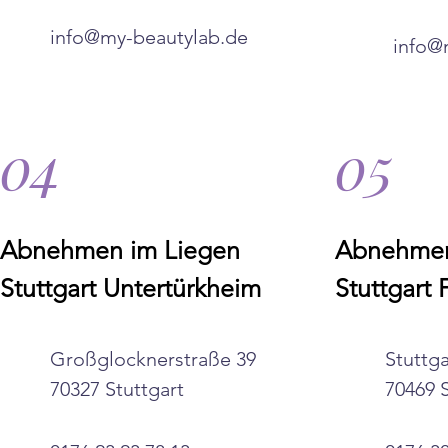
info@my-beautylab.de
info@
04
05
Abnehmen im Liegen
Abnehmen
Stuttgart Untertürkheim
Stuttgart
Großglocknerstraße 39
Stuttga
70327 Stuttgart
70469 