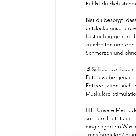
Fühlst du dich stän
Bist du besorgt, das
entdecke unsere rev
hast richtig gehört!
zu arbeiten und den 
Schmerzen und ohne 
🔬💪 Egal ob Bauch,
Fettgewebe genau do
Fettreduktion auch e
Muskuläre-Stimulatio
🏋️‍♀️🔥 Unsere Meth
sondern bietet auch
eingelagertem Wasser
Transformation? Star