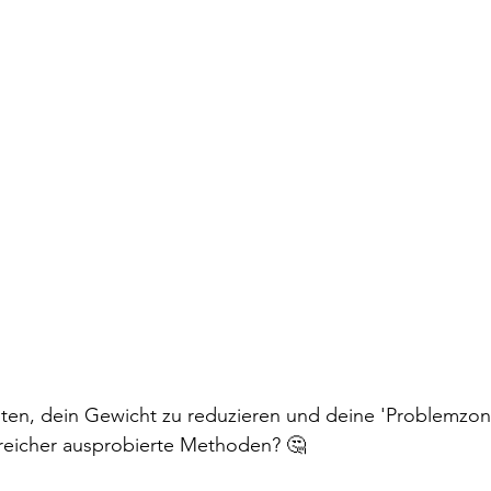
iten, dein Gewicht zu reduzieren und deine 'Problemzon
lreicher ausprobierte Methoden? 🤔 