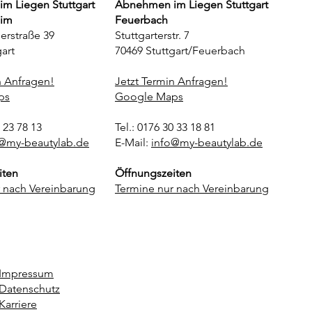
m Liegen Stuttgart
Abnehmen im Liegen Stuttgart
eim
Feuerbach
erstraße 39
Stuttgarterstr. 7
art
70469 Stuttgart/Feuerbach
n Anfragen!
Jetzt Termin Anfragen!
ps
Google Maps
3 23 78 13
Tel.: 0176 30 33 18 81
@my-beautylab.de
E-Mail:
info@my-beautylab.de
iten
Öffnungszeiten
 nach Vereinbarung
Termine nur nach Vereinbarung
Impressum
Datenschutz
Karriere