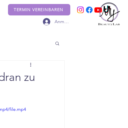
TERMIN VEREINBAREN
Anmelden
dran zu
mp4/file.mp4