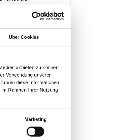
n wir dir nicht 
e 💰 Geld-
Über Cookies
rn-Rabatten! 
 Medien anbieten zu können
hrer Verwendung unserer
 führen diese Informationen
ie im Rahmen Ihrer Nutzung
Marketing