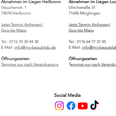
Abnehmen im Liegen Heilbronn
Abnehmen im Liegen Lu
Stauchenstr. 1
Ulrichstraße 31
74078 Heilbronn
71696 Möglingen
Jetzt Termin Anfragen!
Jetzt Termin Anfragen!
Google Maps
Google Maps
Tel.: 0176 70 30 44 38
Tel.: 0176 64 77 37 45
E-Mail:
info@my-beautylab.de
E-Mail:
info@my-beautyla
Öffnungszeiten
Öffnungszeiten
Termine nur nach Vereinbarung
T
ermine nur nach Vereinb
Social Media