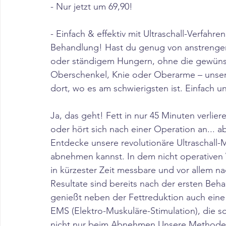
- Nur jetzt um 69,90! 
- Einfach & effektiv mit Ultraschall-Verfah
Behandlung! Hast du genug von anstrenge
oder ständigem Hungern, ohne die gewünsc
Oberschenkel, Knie oder Oberarme – unser
dort, wo es am schwierigsten ist. Einfach u
Ja, das geht! Fett in nur 45 Minuten verlie
oder hört sich nach einer Operation an... 
Entdecke unsere revolutionäre Ultraschall-
abnehmen kannst. In dem nicht operativen 
in kürzester Zeit messbare und vor allem na
Resultate sind bereits nach der ersten Beha
genießt neben der Fettreduktion auch eine 
EMS (Elektro-Muskuläre-Stimulation), die so
nicht nur beim Abnehmen Unsere Methode b