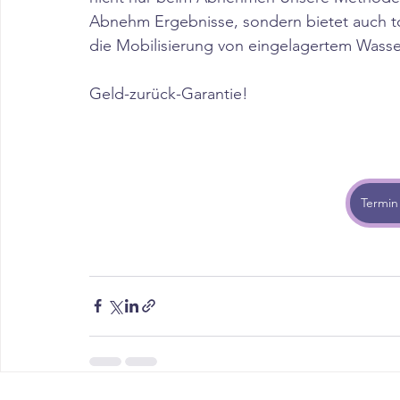
Abnehm Ergebnisse, sondern bietet auch t
die Mobilisierung von eingelagertem Wasser
Geld-zurück-Garantie!
Termin 