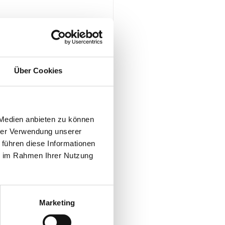
176-64773745 
3
Über Cookies
176 23237813 
 Medien anbieten zu können
hrer Verwendung unserer
 führen diese Informationen
ie im Rahmen Ihrer Nutzung
Marketing