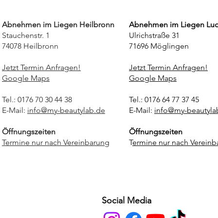
Abnehmen im Liegen Heilbronn
Abnehmen im Liegen Lu
Stauchenstr. 1
Ulrichstraße 31
74078 Heilbronn
71696 Möglingen
Jetzt Termin Anfragen!
Jetzt Termin Anfragen!
Google Maps
Google Maps
Tel.: 0176 70 30 44 38
Tel.: 0176 64 77 37 45
E-Mail:
info@my-beautylab.de
E-Mail:
info@my-beautyla
Öffnungszeiten
Öffnungszeiten
Termine nur nach Vereinbarung
T
ermine nur nach Vereinb
Social Media