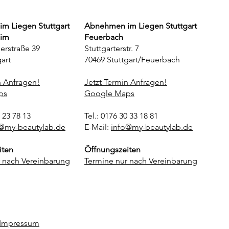
m Liegen Stuttgart
Abnehmen im Liegen Stuttgart
eim
Feuerbach
erstraße 39
Stuttgarterstr. 7
art
70469 Stuttgart/Feuerbach
n Anfragen!
Jetzt Termin Anfragen!
ps
Google Maps
3 23 78 13
Tel.: 0176 30 33 18 81
@my-beautylab.de
E-Mail:
info@my-beautylab.de
iten
Öffnungszeiten
 nach Vereinbarung
Termine nur nach Vereinbarung
Impressum