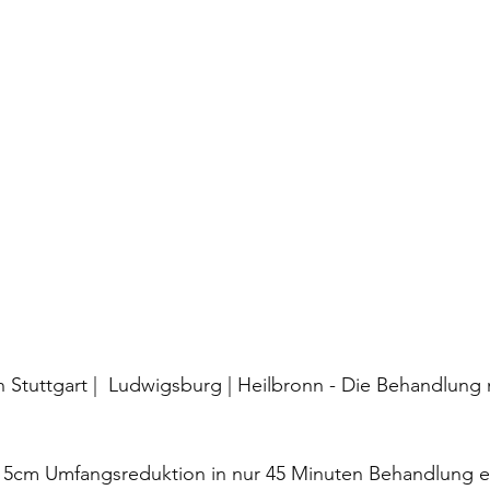
tuttgart |  Ludwigsburg | Heilbronn - Die Behandlung m
is 5cm Umfangsreduktion in nur 45 Minuten Behandlung er