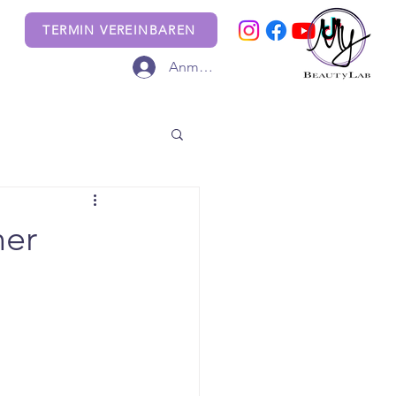
TERMIN VEREINBAREN
Anmelden
ner