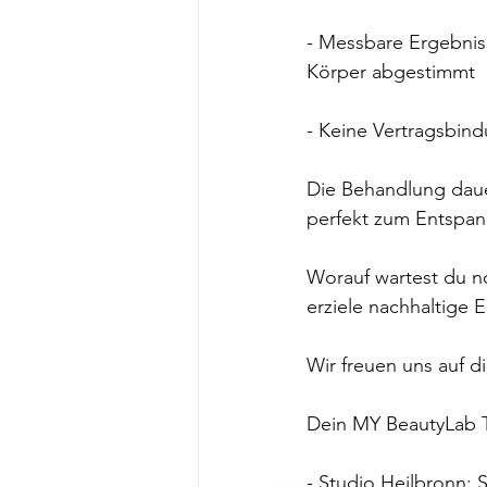
- Messbare Ergebniss
Körper abgestimmt 
- Keine Vertragsbind
Die Behandlung dauert
perfekt zum Entspann
Worauf wartest du n
erziele nachhaltige 
Wir freuen uns auf 
Dein MY BeautyLab 
- Studio Heilbronn: 