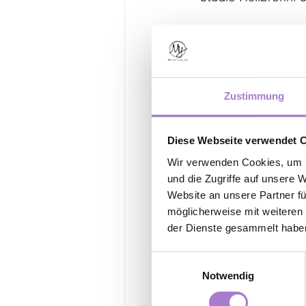
- Studio Ludwigsburg
- Studio Stuttgart Fe
Zustimmung
- Studio Stuttgart Un
Diese Webseite verwendet 
https://www.my-beau
Wir verwenden Cookies, um I
und die Zugriffe auf unsere 
Website an unsere Partner fü
möglicherweise mit weiteren
#abnehmenimliege
der Dienste gesammelt habe
Einwilligungsauswahl
Notwendig