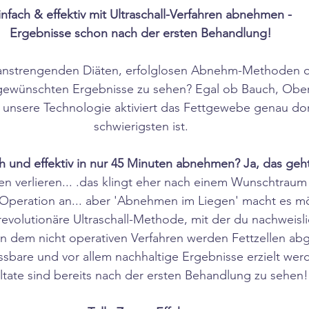
infach & effektiv mit Ultraschall-Verfahren abnehmen -
Ergebnisse schon nach der ersten Behandlung!
anstrengenden Diäten, erfolglosen Abnehm-Methoden o
gewünschten Ergebnisse zu sehen? Egal ob Bauch, Ober
unsere Technologie aktiviert das Fettgewebe genau dor
schwierigsten ist.
h und effektiv in nur 45 Minuten abnehmen? Ja, das geh
ten verlieren... .das klingt eher nach einem Wunschtraum 
 Operation an... aber 'Abnehmen im Liegen' macht es m
evolutionäre Ultraschall-Methode, mit der du nachweisli
n dem nicht operativen Verfahren werden Fettzellen abg
ssbare und vor allem nachhaltige Ergebnisse erzielt werd
ltate sind bereits nach der ersten Behandlung zu sehen!