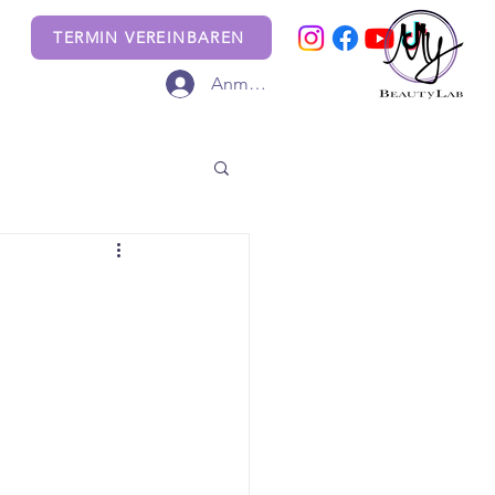
TERMIN VEREINBAREN
Anmelden