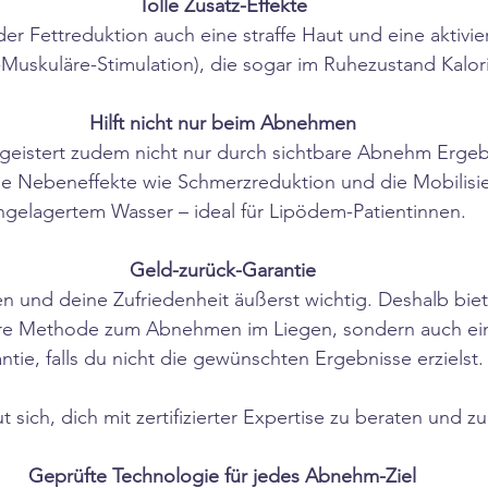
Tolle Zusatz-Effekte
r Fettreduktion auch eine straffe Haut und eine aktivie
Muskuläre-Stimulation), die sogar im Ruhezustand Kalori
Hilft nicht nur beim Abnehmen
eistert zudem nicht nur durch sichtbare Abnehm Ergeb
lle Nebeneffekte wie Schmerzreduktion und die Mobilisi
ngelagertem Wasser – ideal für Lipödem-Patientinnen.
Geld-zurück-Garantie
en und deine Zufriedenheit äußerst wichtig. Deshalb biete
näre Methode zum Abnehmen im Liegen, sondern auch ei
ntie, falls du nicht die gewünschten Ergebnisse erzielst.
 sich, dich mit zertifizierter Expertise zu beraten und zu
Geprüfte Technologie für jedes Abnehm-Ziel