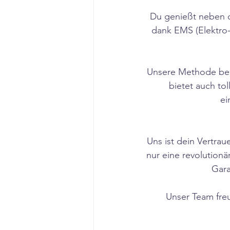
Du genießt neben de
dank EMS (Elektro-
Unsere Methode beg
bietet auch to
ei
Uns ist dein Vertrau
nur eine revolutio
Gara
Unser Team freut