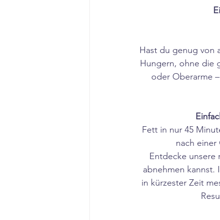
E
Hast du genug von 
Hungern, ohne die 
oder Oberarme – 
Einfac
Fett in nur 45 Minu
nach einer
Entdecke unsere r
abnehmen kannst. I
in kürzester Zeit me
Resu