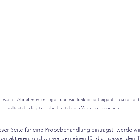
t, was ist Abnehmen im liegen und wie funktioniert eigentlich so eine
solltest du dir jetzt unbedingt dieses Video hier ansehen.
ser Seite für eine Probebehandlung einträgst, werde wir
 kontaktieren, und wir werden einen für dich passenden T