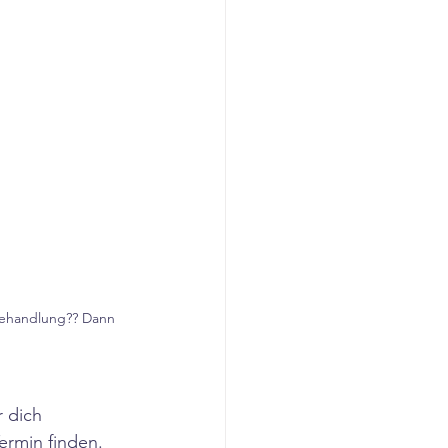
 Behandlung?? Dann 
 dich 
ermin finden. 