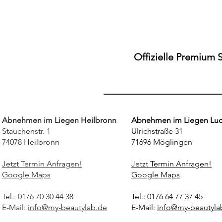
Stuttgart Fellbach – Der
realistische Guide für Dauer-
Ergebnisse"
Offizielle Premium 
Abnehmen im Liegen Heilbronn
Abnehmen im Liegen Lu
Stauchenstr. 1
Ulrichstraße 31
74078 Heilbronn
71696 Möglingen
Jetzt Termin Anfragen!
Jetzt Termin Anfragen!
Google Maps
Google Maps
Tel.: 0176 70 30 44 38
Tel.: 0176 64 77 37 45
E-Mail:
info@my-beautylab.de
E-Mail:
info@my-beautyla