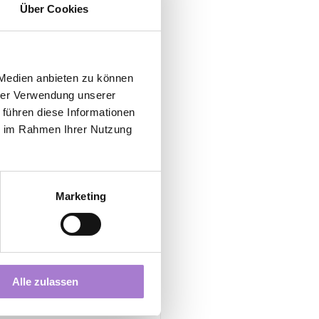
Über Cookies
, und freuen 
in Heilbronn, 
 Medien anbieten zu können
hrer Verwendung unserer
 führen diese Informationen
ie im Rahmen Ihrer Nutzung
Marketing
Alle ansehen
Alle zulassen