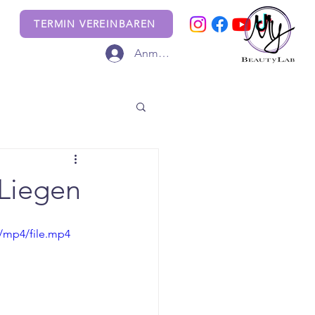
TERMIN VEREINBAREN
Anmelden
Liegen
/mp4/file.mp4