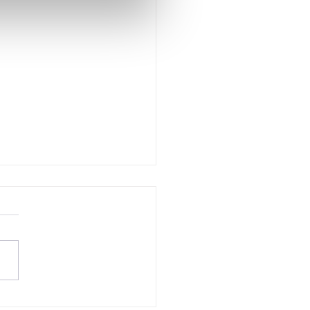
ehmen ohne Diät in