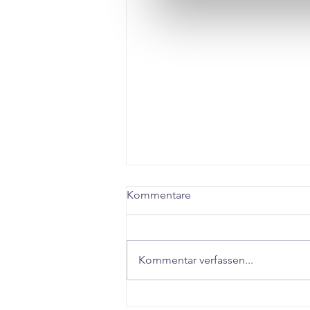
Kommentare
Kommentar verfassen...
"Schnell abnehmen in