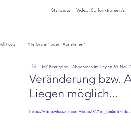
Startseite
Video: So funktioniert's
All Posts
"Heilbronn" oder "Abnehmen"
MY BeautyLab - Abnehmen im Liegen
30. Nov. 
Veränderung bzw. 
Liegen möglich...
https://video.wixstatic.com/video/0221bf_3e65dd78d