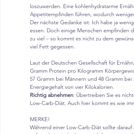
loszuwerden. Eine kohlenhydratarme Ernäh
Appetitempfinden führen, wodurch wenige
Der nächste Gedanke ist: Ich habe ja wenig
essen. Doch einige Menschen empfinden die
zu viel – so kommt es nicht zu dem gewünsch
viel Fett gegessen.
Laut der Deutschen Gesellschaft für Ernähru
Gramm Protein pro Kilogramm Körpergewich
57 Gramm bei Männern und 48 Gramm bei F
Energiegehalt von vier Kilokalorien.
Richtig abnehmen
: Übertreiben Sie es nich
Low-Carb-Diät. Auch hier kommt es wie imm
MERKE!
Während einer Low-Carb-Diät sollte darauf g