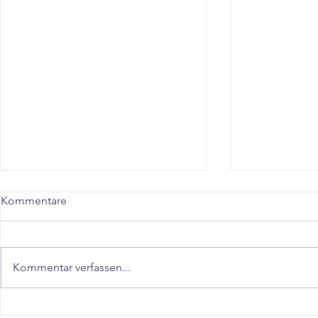
Kommentare
Kommentar verfassen...
"Schnell abnehmen in
"Abnehmen 