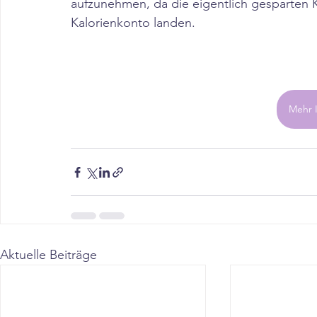
aufzunehmen, da die eigentlich gesparten 
Kalorienkonto landen.
Mehr 
Aktuelle Beiträge