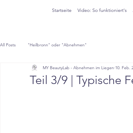
Startseite
Video: So funktioniert's
All Posts
"Heilbronn" oder "Abnehmen"
MY BeautyLab - Abnehmen im Liegen
10. Feb. 
Teil 3/9 | Typisch