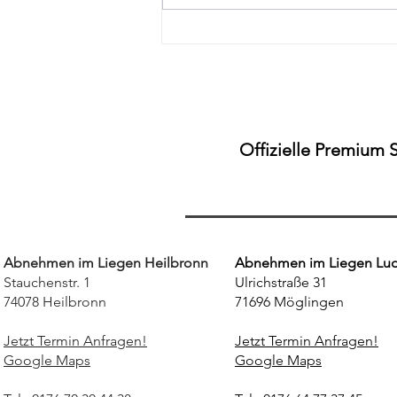
"Schnell abnehmen in
Stuttgart Fellbach – Der
realistische Guide für Dauer-
Ergebnisse"
Offizielle Premium 
Abnehmen im Liegen Heilbronn
Abnehmen im Liegen Lu
Stauchenstr. 1
Ulrichstraße 31
74078 Heilbronn
71696 Möglingen
Jetzt Termin Anfragen!
Jetzt Termin Anfragen!
Google Maps
Google Maps