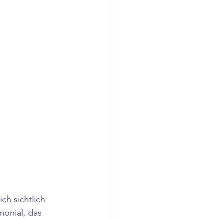
ch sichtlich 
onial, das 