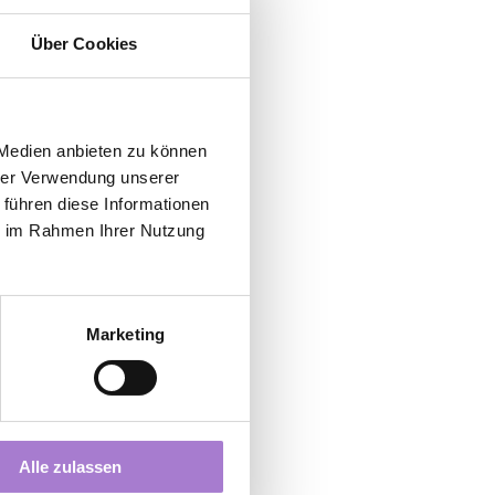
alorienarm
#abn
Über Cookies
 Medien anbieten zu können
hrer Verwendung unserer
 führen diese Informationen
ie im Rahmen Ihrer Nutzung
Marketing
Alle ansehen
Alle zulassen